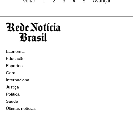
Voltar
1
2
3
4
5
Avançar
Economia
Educação
Esportes
Geral
Internacional
Justiça
Política
Saúde
Últimas notícias