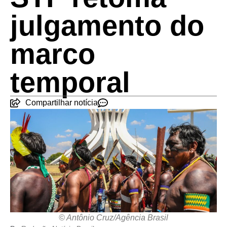
julgamento do
marco
temporal
Compartilhar notícia
© Antônio Cruz/Agência Brasil