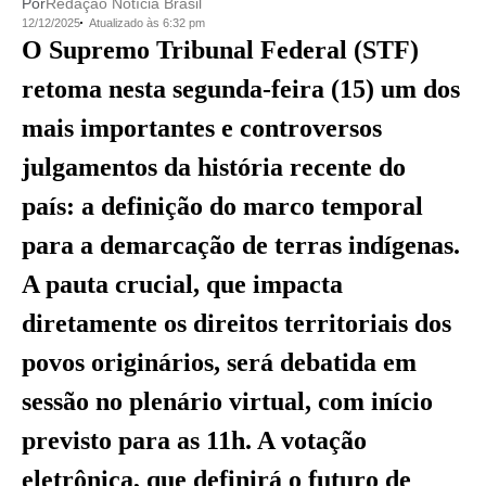
Por
Redação Notícia Brasil
12/12/2025
Atualizado às 6:32 pm
O Supremo Tribunal Federal (STF)
retoma nesta segunda-feira (15) um dos
mais importantes e controversos
julgamentos da história recente do
país: a definição do marco temporal
para a demarcação de terras indígenas.
A pauta crucial, que impacta
diretamente os direitos territoriais dos
povos originários, será debatida em
sessão no plenário virtual, com início
previsto para as 11h. A votação
eletrônica, que definirá o futuro de