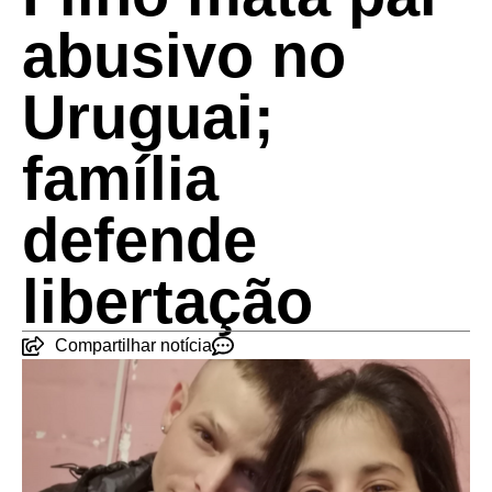
abusivo no
Uruguai;
família
defende
libertação
Compartilhar notícia