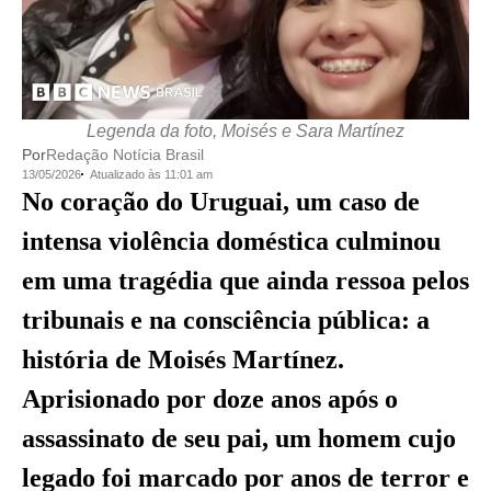
Legenda da foto, Moisés e Sara Martínez
Por
Redação Notícia Brasil
13/05/2026
Atualizado às 11:01 am
No coração do Uruguai, um caso de
intensa violência doméstica culminou
em uma tragédia que ainda ressoa pelos
tribunais e na consciência pública: a
história de Moisés Martínez.
Aprisionado por doze anos após o
assassinato de seu pai, um homem cujo
legado foi marcado por anos de terror e