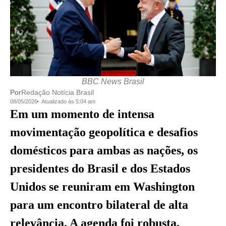
BBC News Brasil
Por
Redação Notícia Brasil
08/05/2026
Atualizado às 5:04 am
Em um momento de intensa
movimentação geopolítica e desafios
domésticos para ambas as nações, os
presidentes do Brasil e dos Estados
Unidos se reuniram em Washington
para um encontro bilateral de alta
relevância. A agenda foi robusta,