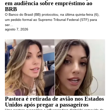
em audiência sobre empréstimo ao
BRB
O Banco do Brasil (BB) protocolou, na última quinta-feira (6),
um pedido formal ao Supremo Tribunal Federal (STF) para
ser…
agosto 7, 2026
Pastora é retirada de avião nos Estados
Unidos após pregar a passageiros
Uma pastora evangélica e influenciadora digital foi removida de