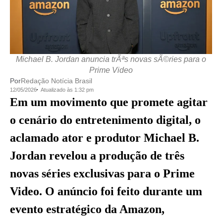
Michael B. Jordan anuncia trÃªs novas sÃ©ries para o
Prime Video
Por
Redação Notícia Brasil
12/05/2026
Atualizado às 1:32 pm
Em um movimento que promete agitar
o cenário do entretenimento digital, o
aclamado ator e produtor Michael B.
Jordan revelou a produção de três
novas séries exclusivas para o Prime
Video. O anúncio foi feito durante um
evento estratégico da Amazon,