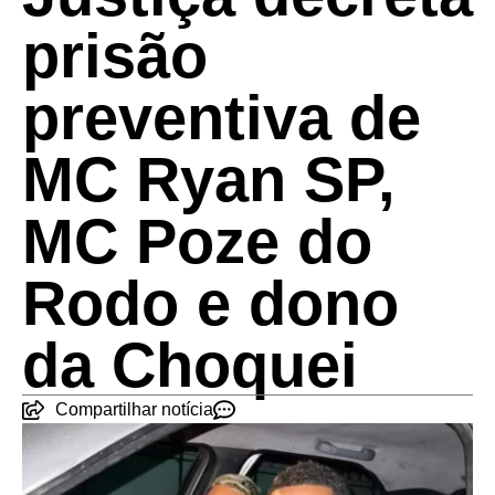
prisão
preventiva de
MC Ryan SP,
MC Poze do
Rodo e dono
da Choquei
Compartilhar notícia