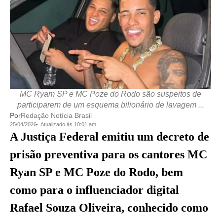
MC Ryam SP e MC Poze do Rodo são suspeitos de
participarem de um esquema bilionário de lavagem ...
Por
Redação Notícia Brasil
25/04/2026
Atualizado às 10:01 am
A Justiça Federal emitiu um decreto de
prisão preventiva para os cantores MC
Ryan SP e MC Poze do Rodo, bem
como para o influenciador digital
Rafael Souza Oliveira, conhecido como