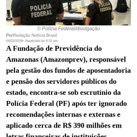
© Polícia Federal/divulgação
Por
Redação Notícia Brasil
06/03/2026
Atualizado às 6:31 pm
A Fundação de Previdência do
Amazonas (Amazonprev), responsável
pela gestão dos fundos de aposentadoria
e pensão dos servidores públicos do
estado, encontra-se sob escrutínio da
Polícia Federal (PF) após ter ignorado
recomendações internas e externas e
aplicado cerca de R$ 390 milhões em
letras financeiras de instituições