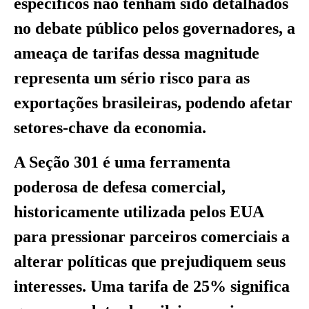
específicos não tenham sido detalhados
no debate público pelos governadores, a
ameaça de tarifas dessa magnitude
representa um sério risco para as
exportações brasileiras, podendo afetar
setores-chave da economia.
A Seção 301 é uma ferramenta
poderosa de defesa comercial,
historicamente utilizada pelos EUA
para pressionar parceiros comerciais a
alterar políticas que prejudiquem seus
interesses. Uma tarifa de 25% significa