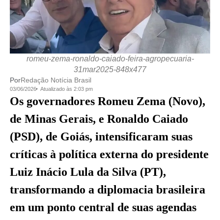
romeu-zema-ronaldo-caiado-feira-agropecuaria-
31mar2025-848x477
Por
Redação Notícia Brasil
03/06/2026
Atualizado às 2:03 pm
Os governadores Romeu Zema (Novo),
de Minas Gerais, e Ronaldo Caiado
(PSD), de Goiás, intensificaram suas
críticas à política externa do presidente
Luiz Inácio Lula da Silva (PT),
transformando a diplomacia brasileira
em um ponto central de suas agendas