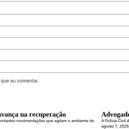
 que eu comentar.
avança na recuperação
Advogado 
mportantes movimentações que agitam o ambiente do
A Polícia Civi
agosto 7, 2026