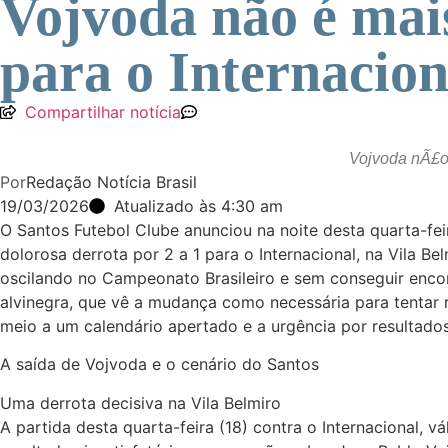
Vojvoda não é mais
para o Internacion
Compartilhar notícia
Vojvoda nÃ£o 
Por
Redação Notícia Brasil
19/03/2026
Atualizado às 4:30 am
O Santos Futebol Clube anunciou na noite desta quarta-fe
dolorosa derrota por 2 a 1 para o Internacional, na Vila B
oscilando no Campeonato Brasileiro e sem conseguir encontr
alvinegra, que vê a mudança como necessária para tentar
meio a um calendário apertado e a urgência por resultados
A saída de Vojvoda e o cenário do Santos
Uma derrota decisiva na Vila Belmiro
A partida desta quarta-feira (18) contra o Internacional,