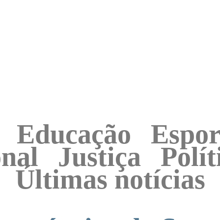
Educação
Espor
onal
Justiça
Polít
Últimas notícias