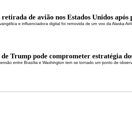
 retirada de avião nos Estados Unidos após 
angélica e influenciadora digital foi removida de um voo da Alaska Air
a de Trump pode comprometer estratégia do
tensão entre Brasília e Washington tem se tornado um ponto de observa