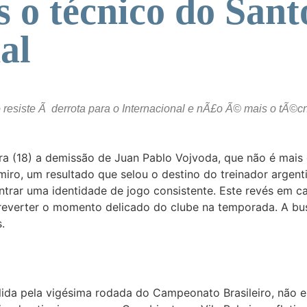
 o técnico do Sant
al
resiste Ã derrota para o Internacional e nÃ£o Ã© mais o tÃ©c
ira (18) a demissão de Juan Pablo Vojvoda, que não é mais
elmiro, um resultado que selou o destino do treinador argen
ar uma identidade de jogo consistente. Este revés em casa,
 reverter o momento delicado do clube na temporada. A bu
.
 válida pela vigésima rodada do Campeonato Brasileiro, não