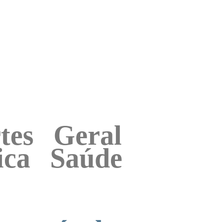
tes
Geral
ica
Saúde