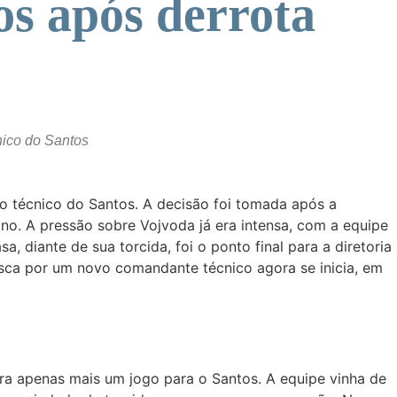
os após derrota
nico do Santos
 o técnico do Santos. A decisão foi tomada após a
tino. A pressão sobre Vojvoda já era intensa, com a equipe
 diante de sua torcida, foi o ponto final para a diretoria
sca por um novo comandante técnico agora se inicia, em
 era apenas mais um jogo para o Santos. A equipe vinha de