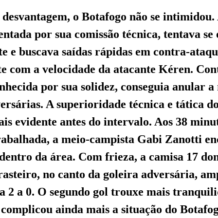
esvantagem, o Botafogo não se intimidou.
ientada por sua comissão técnica, tentava se
e e buscava saídas rápidas em contra-ataqu
e com a velocidade da atacante Kéren. Cont
onhecida por sua solidez, conseguia anular a
ersárias. A superioridade técnica e tática d
ais evidente antes do intervalo. Aos 38 minu
abalhada, a meio-campista Gabi Zanotti en
entro da área. Com frieza, a camisa 17 do
rasteiro, no canto da goleira adversária, am
 2 a 0. O segundo gol trouxe mais tranquil
 complicou ainda mais a situação do Botafo