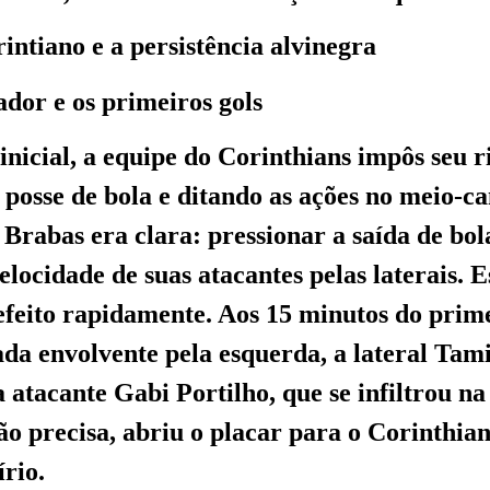
intiano e a persistência alvinegra
ador e os primeiros gols
inicial, a equipe do Corinthians impôs seu r
 posse de bola e ditando as ações no meio-c
s Brabas era clara: pressionar a saída de bo
elocidade de suas atacantes pelas laterais. 
u efeito rapidamente. Aos 15 minutos do prim
da envolvente pela esquerda, a lateral Tam
 atacante Gabi Portilho, que se infiltrou na
ão precisa, abriu o placar para o Corinthian
írio.