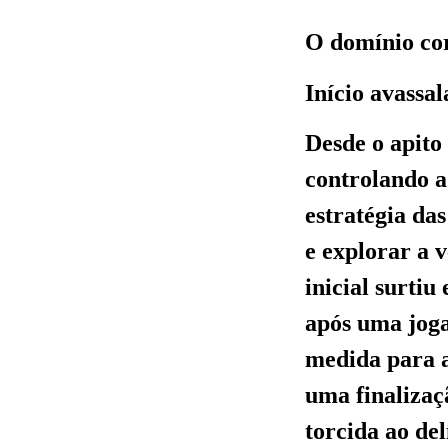
O domínio cor
Início avassal
Desde o apito 
controlando a
estratégia da
e explorar a v
inicial surti
após uma joga
medida para a
uma finalizaç
torcida ao del