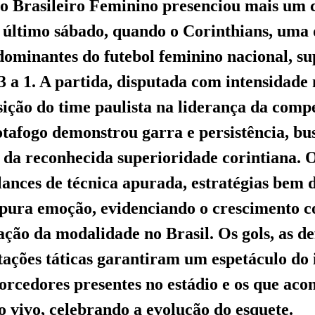
 Brasileiro Feminino presenciou mais um 
o último sábado, quando o Corinthians, uma 
 dominantes do futebol feminino nacional, s
3 a 1. A partida, disputada com intensidade 
sição do time paulista na liderança da comp
tafogo demonstrou garra e persistência, bu
da reconhecida superioridade corintiana. 
ances de técnica apurada, estratégias bem d
ura emoção, evidenciando o crescimento co
ação da modalidade no Brasil. Os gols, as de
ações táticas garantiram um espetáculo do i
torcedores presentes no estádio e os que a
o vivo, celebrando a evolução do esquete.