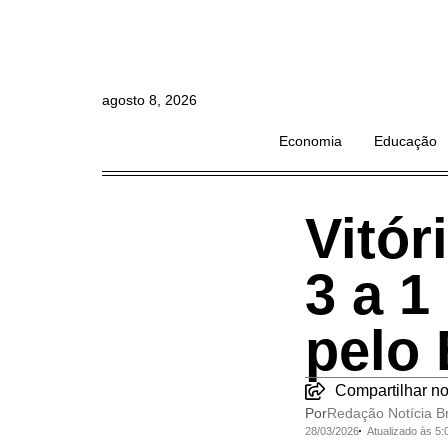
agosto 8, 2026
Economia
Educação
Vitór
3 a 1
pelo 
Compartilhar no
Por
Redação Notícia Br
28/03/2026
Atualizado às 5