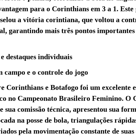
antagem para o Corinthians em 3 a 1. Este 
elou a vitória corintiana, que voltou a cont
nal, garantindo mais três pontos importantes
 e destaques individuais
m campo e o controle do jogo
re Corinthians e Botafogo foi um excelente 
ico no Campeonato Brasileiro Feminino. O 
de sua comissão técnica, apresentou sua for
ocada na posse de bola, triangulações rápida
riados pela movimentação constante de suas 