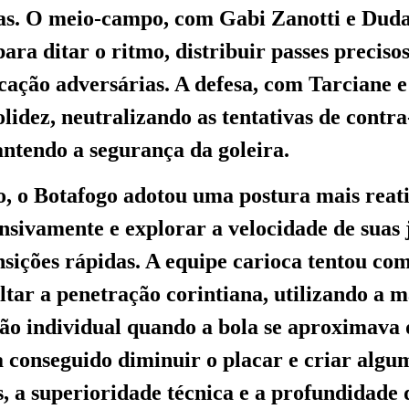
as. O meio-campo, com Gabi Zanotti e Duda
ara ditar o ritmo, distribuir passes preciso
cação adversárias. A defesa, com Tarciane e
lidez, neutralizando as tentativas de contr
ntendo a segurança da goleira.
o, o Botafogo adotou uma postura mais reat
ensivamente e explorar a velocidade de suas
nsições rápidas. A equipe carioca tentou co
cultar a penetração corintiana, utilizando a
são individual quando a bola se aproximava 
conseguido diminuir o placar e criar algu
, a superioridade técnica e a profundidade 