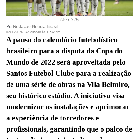
Â© Getty
Por
Redação Notícia Brasil
02/06/2026
Atualizado às 11:32 am
A pausa do calendário futebolístico
brasileiro para a disputa da Copa do
Mundo de 2022 será aproveitada pelo
Santos Futebol Clube para a realização
de uma série de obras na Vila Belmiro,
seu histórico estádio. A iniciativa visa
modernizar as instalações e aprimorar
a experiência de torcedores e
profissionais, garantindo que o palco de