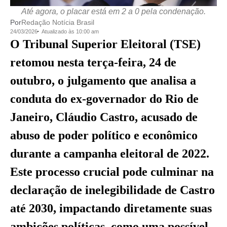
Até agora, o placar está em 2 a 0 pela condenação.
Por
Redação Notícia Brasil
24/03/2026
Atualizado às 10:00 am
O Tribunal Superior Eleitoral (TSE)
retomou nesta terça-feira, 24 de
outubro, o julgamento que analisa a
conduta do ex-governador do Rio de
Janeiro, Cláudio Castro, acusado de
abuso de poder político e econômico
durante a campanha eleitoral de 2022.
Este processo crucial pode culminar na
declaração de inelegibilidade de Castro
até 2030, impactando diretamente suas
ambições políticas, como uma possível