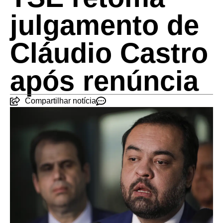
julgamento de
Cláudio Castro
após renúncia
Compartilhar notícia