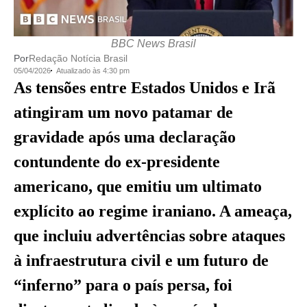
BBC News Brasil
Por
Redação Notícia Brasil
05/04/2026
Atualizado às 4:30 pm
As tensões entre Estados Unidos e Irã
atingiram um novo patamar de
gravidade após uma declaração
contundente do ex-presidente
americano, que emitiu um ultimato
explícito ao regime iraniano. A ameaça,
que incluiu advertências sobre ataques
à infraestrutura civil e um futuro de
“inferno” para o país persa, foi