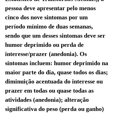
pessoa deve apresentar pelo menos
cinco dos nove sintomas por um
período mínimo de duas semanas,
sendo que um desses sintomas deve ser
humor deprimido ou perda de
interesse/prazer (anedonia). Os
sintomas incluem: humor deprimido na
maior parte do dia, quase todos os dias;
diminuição acentuada do interesse ou
prazer em todas ou quase todas as
atividades (anedonia); alteração
significativa do peso (perda ou ganho)