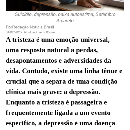
Suicídio, depressão, baixa autoestima, Setembro
Amarelo
Por
Redação Notícia Brasil
01/02/2026
Atualizado às 9:05 am
A tristeza é uma emoção universal,
uma resposta natural a perdas,
desapontamentos e adversidades da
vida. Contudo, existe uma linha tênue e
crucial que a separa de uma condição
clínica mais grave: a depressão.
Enquanto a tristeza é passageira e
frequentemente ligada a um evento
específico, a depressão é uma doença