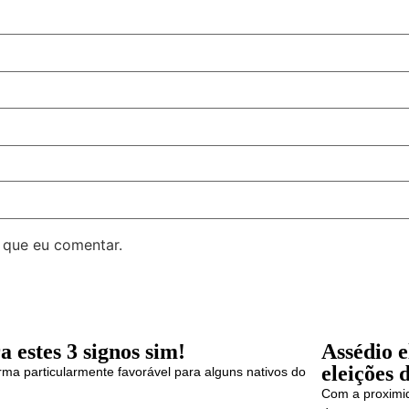
 que eu comentar.
 estes 3 signos sim!
Assédio e
eleições 
orma particularmente favorável para alguns nativos do
Com a proximid