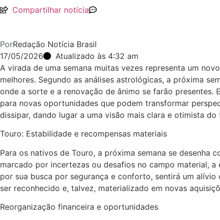
Compartilhar notícia
Por
Redação Notícia Brasil
17/05/2026
Atualizado às 4:32 am
A virada de uma semana muitas vezes representa um novo ci
melhores. Segundo as análises astrológicas, a próxima s
onde a sorte e a renovação de ânimo se farão presentes.
para novas oportunidades que podem transformar perspecti
dissipar, dando lugar a uma visão mais clara e otimista d
Touro: Estabilidade e recompensas materiais
Para os nativos de Touro, a próxima semana se desenha c
marcado por incertezas ou desafios no campo material, a e
por sua busca por segurança e conforto, sentirá um alívi
ser reconhecido e, talvez, materializado em novas aquisi
Reorganização financeira e oportunidades