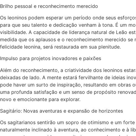
Brilho pessoal e reconhecimento merecido
Os leoninos podem esperar um período onde seus esforços 
para que seu talento e dedicação venham à tona. É um mo
visibilidade. A capacidade de liderança natural de Leão e
medida que os aplausos e o reconhecimento merecido se ma
felicidade leonina, será restaurada em sua plenitude.
Impulso para projetos inovadores e paixões
Além do reconhecimento, a criatividade dos leoninos estar
deixadas de lado. A mente estará fervilhante de ideias ino
pode haver um surto de inspiração, resultando em obras ou
uma profunda satisfação e um senso de propósito renovado
novo e emocionante para explorar.
Sagitário: Novas aventuras e expansão de horizontes
Os sagitarianos sentirão um sopro de otimismo e um forte
naturalmente inclinado à aventura, ao conhecimento e à li