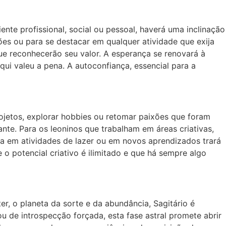
te profissional, social ou pessoal, haverá uma inclinação
s ou para se destacar em qualquer atividade que exija
que reconhecerão seu valor. A esperança se renovará à
i valeu a pena. A autoconfiança, essencial para a
rojetos, explorar hobbies ou retomar paixões que foram
ante. Para os leoninos que trabalham em áreas criativas,
ia em atividades de lazer ou em novos aprendizados trará
 potencial criativo é ilimitado e que há sempre algo
r, o planeta da sorte e da abundância, Sagitário é
u de introspecção forçada, esta fase astral promete abrir