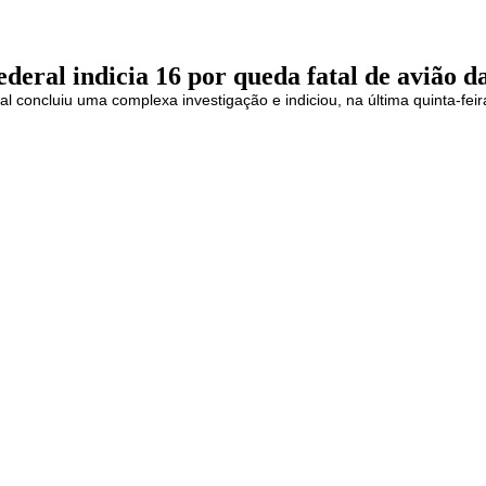
ederal indicia 16 por queda fatal de avião d
al concluiu uma complexa investigação e indiciou, na última quinta-fei