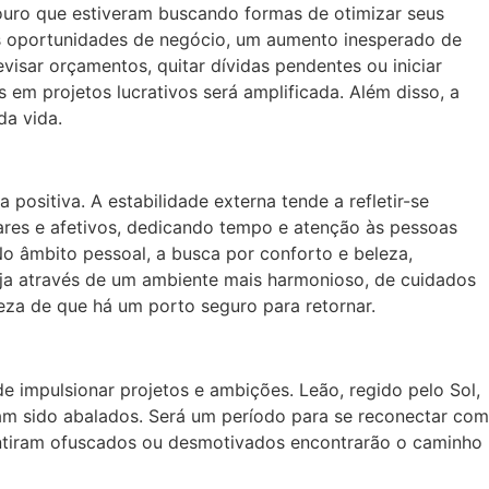
 Touro que estiveram buscando formas de otimizar seus
vas oportunidades de negócio, um aumento inesperado de
isar orçamentos, quitar dívidas pendentes ou iniciar
 em projetos lucrativos será amplificada. Além disso, a
da vida.
ositiva. A estabilidade externa tende a refletir-se
res e afetivos, dedicando tempo e atenção às pessoas
o âmbito pessoal, a busca por conforto e beleza,
 seja através de um ambiente mais harmonioso, de cuidados
za de que há um porto seguro para retornar.
 impulsionar projetos e ambições. Leão, regido pelo Sol,
nham sido abalados. Será um período para se reconectar com
sentiram ofuscados ou desmotivados encontrarão o caminho