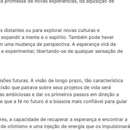
 da promessa de novas experiências, da aquisição de
 distantes ou para explorar novas culturas e
a expandir a mente e o espírito. Também pode haver
em uma mudança de perspectiva. A esperança virá da
 e experimentar, libertando-se de qualquer sensação de
ões futuras. A visão de longo prazo, tão característica
isão que pairava sobre seus projetos de vida será
etas ambiciosas e dar os primeiros passos em direção a
 que a fé no futuro é a bússola mais confiável para guiar
es, a capacidade de recuperar a esperança e encontrar a
 de otimismo e uma injeção de energia que os impulsionará