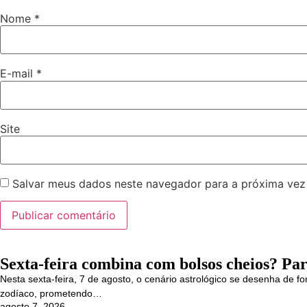
Nome
*
E-mail
*
Site
Salvar meus dados neste navegador para a próxima vez
Sexta-feira combina com bolsos cheios? Para
Nesta sexta-feira, 7 de agosto, o cenário astrológico se desenha de f
zodíaco, prometendo…
agosto 7, 2026