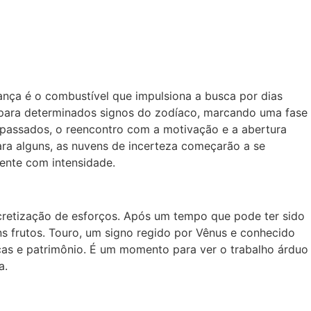
ança é o combustível que impulsiona a busca por dias
o para determinados signos do zodíaco, marcando uma fase
 passados, o reencontro com a motivação e a abertura
ra alguns, as nuvens de incerteza começarão a se
mente com intensidade.
cretização de esforços. Após um tempo que pode ter sido
ns frutos. Touro, um signo regido por Vênus e conhecido
nças e patrimônio. É um momento para ver o trabalho árduo
a.