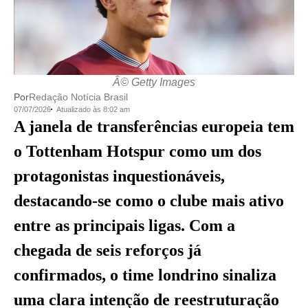
Â© Getty Images
Por
Redação Notícia Brasil
07/07/2026
Atualizado às 8:02 am
A janela de transferências europeia tem
o Tottenham Hotspur como um dos
protagonistas inquestionáveis,
destacando-se como o clube mais ativo
entre as principais ligas. Com a
chegada de seis reforços já
confirmados, o time londrino sinaliza
uma clara intenção de reestruturação