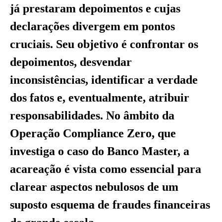
já prestaram depoimentos e cujas
declarações divergem em pontos
cruciais. Seu objetivo é confrontar os
depoimentos, desvendar
inconsistências, identificar a verdade
dos fatos e, eventualmente, atribuir
responsabilidades. No âmbito da
Operação Compliance Zero, que
investiga o caso do Banco Master, a
acareação é vista como essencial para
clarear aspectos nebulosos de um
suposto esquema de fraudes financeiras