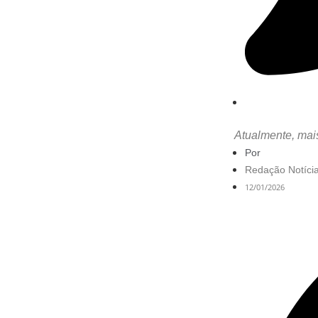
Atualmente, mais
Por
Redação Notícia
12/01/2026