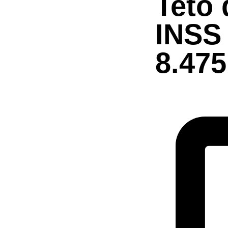
Teto 
INSS 
8.475