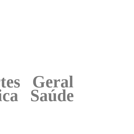
tes
Geral
ica
Saúde