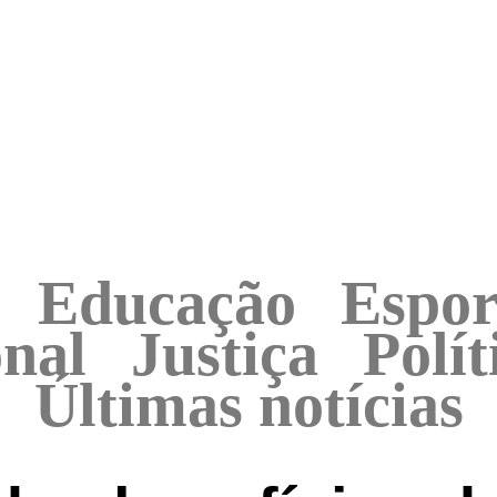
Educação
Espor
onal
Justiça
Polít
Últimas notícias