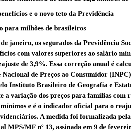
benefícios e o novo teto da Previdência
o para milhões de brasileiros
º de janeiro, os segurados da Previdência So
ícios com valores superiores ao salário mí
ajuste de 3,9%. Essa correção anual é calc
e Nacional de Preços ao Consumidor (INPC)
lo Instituto Brasileiro de Geografia e Estat
e a variação dos preços para famílias com 
 mínimos e é o indicador oficial para o reaj
evidenciários. A medida foi formalizada pel
ial MPS/MF nº 13, assinada em 9 de fevereir