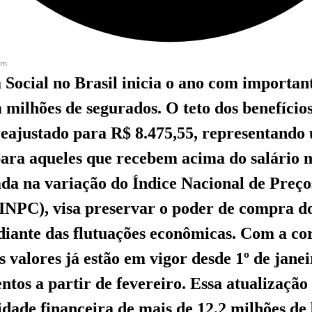
pm
 Social no Brasil inicia o ano com importa
milhões de segurados. O teto dos benefícios
reajustado para R$ 8.475,55, representand
 para aqueles que recebem acima do salário 
da na variação do Índice Nacional de Preço
INPC), visa preservar o poder de compra d
 diante das flutuações econômicas. Com a co
 valores já estão em vigor desde 1º de janei
tos a partir de fevereiro. Essa atualização 
idade financeira de mais de 12,2 milhões de 