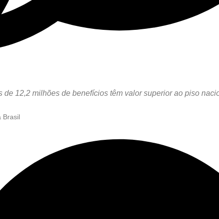
 de 12,2 milhões de benefícios têm valor superior ao piso nacion
 Brasil