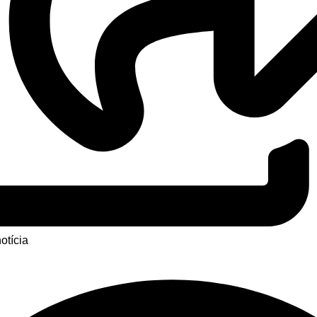
otícia