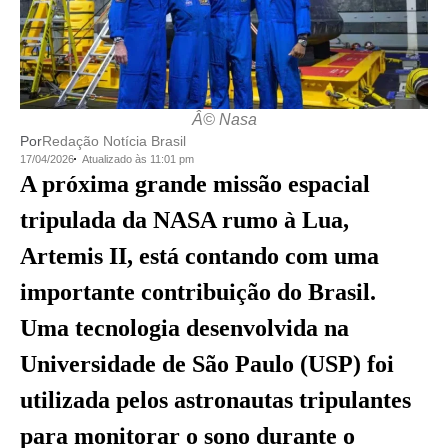
Â© Nasa
Por
Redação Notícia Brasil
17/04/2026
Atualizado às 11:01 pm
A próxima grande missão espacial
tripulada da NASA rumo à Lua,
Artemis II, está contando com uma
importante contribuição do Brasil.
Uma tecnologia desenvolvida na
Universidade de São Paulo (USP) foi
utilizada pelos astronautas tripulantes
para monitorar o sono durante o