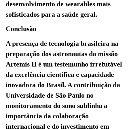
desenvolvimento de wearables mais
sofisticados para a saúde geral.
Conclusão
A presença de tecnologia brasileira na
preparação dos astronautas da missão
Artemis II é um testemunho irrefutável
da excelência científica e capacidade
inovadora do Brasil. A contribuição da
Universidade de São Paulo no
monitoramento do sono sublinha a
importância da colaboração
internacional e do investimento em