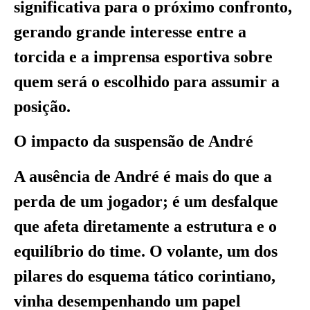
significativa para o próximo confronto,
gerando grande interesse entre a
torcida e a imprensa esportiva sobre
quem será o escolhido para assumir a
posição.
O impacto da suspensão de André
A ausência de André é mais do que a
perda de um jogador; é um desfalque
que afeta diretamente a estrutura e o
equilíbrio do time. O volante, um dos
pilares do esquema tático corintiano,
vinha desempenhando um papel