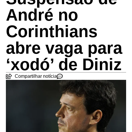
André no
Corinthians
abre vaga para
‘xodó’ de Diniz
Compartilhar notícia