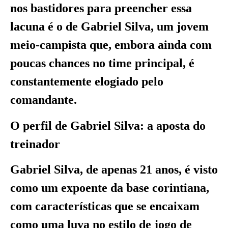
nos bastidores para preencher essa
lacuna é o de Gabriel Silva, um jovem
meio-campista que, embora ainda com
poucas chances no time principal, é
constantemente elogiado pelo
comandante.
O perfil de Gabriel Silva: a aposta do
treinador
Gabriel Silva, de apenas 21 anos, é visto
como um expoente da base corintiana,
com características que se encaixam
como uma luva no estilo de jogo de