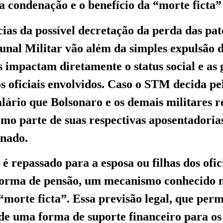
a condenação e o benefício da “morte ficta”
ias da possível decretação da perda das pat
unal Militar vão além da simples expulsão 
s impactam diretamente o status social e as 
os oficiais envolvidos. Caso o STM decida pe
 salário que Bolsonaro e os demais militares
mo parte de suas respectivas aposentadoria
onado.
 é repassado para a esposa ou filhas dos ofic
forma de pensão, um mecanismo conhecido n
“morte ficta”. Essa previsão legal, que perm
de uma forma de suporte financeiro para os