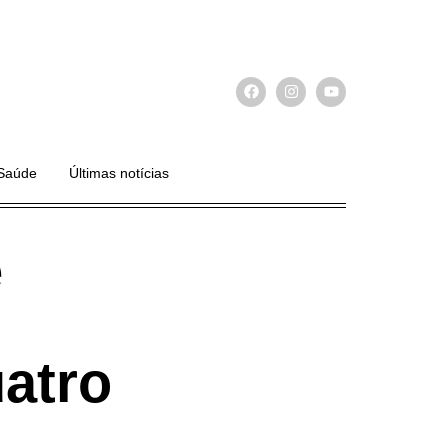
Saúde
Últimas notícias
e
atro