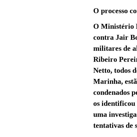
O processo con
O Ministério 
contra Jair B
militares de 
Ribeiro Perei
Netto, todos 
Marinha, estão
condenados p
os identifico
uma investiga
tentativas de