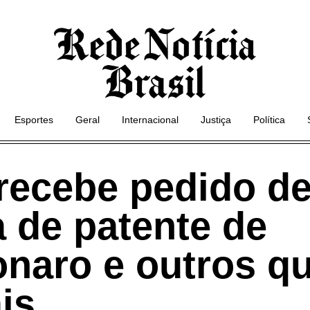
Esportes
Geral
Internacional
Justiça
Política
recebe pedido d
 de patente de
naro e outros qu
ais