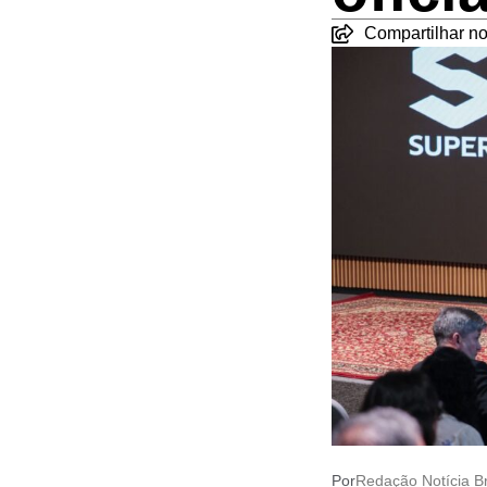
Compartilhar no
Por
Redação Notícia Br