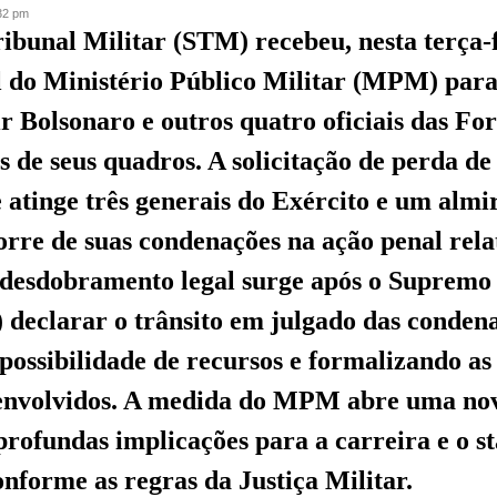
:32 pm
ibunal Militar (STM) recebeu, nesta terça-
 do Ministério Público Militar (MPM) para
ir Bolsonaro e outros quatro oficiais das F
s de seus quadros. A solicitação de perda de
e atinge três generais do Exército e um almi
rre de suas condenações na ação penal rela
e desdobramento legal surge após o Supremo
 declarar o trânsito em julgado das conden
possibilidade de recursos e formalizando as
 envolvidos. A medida do MPM abre uma nov
profundas implicações para a carreira e o st
onforme as regras da Justiça Militar.