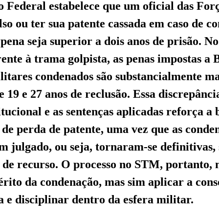
o Federal estabelece que um oficial das Fo
lso ou ter sua patente cassada em caso de c
 pena seja superior a dois anos de prisão. N
rente à trama golpista, as penas impostas a 
litares condenados são substancialmente ma
e 19 e 27 anos de reclusão. Essa discrepânci
tucional e as sentenças aplicadas reforça a 
 de perda de patente, uma vez que as conde
m julgado, ou seja, tornaram-se definitivas
s de recurso. O processo no STM, portanto, 
érito da condenação, mas sim aplicar a con
 e disciplinar dentro da esfera militar.