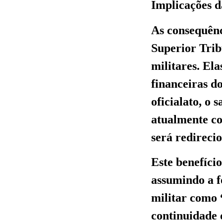
Implicações d
As consequênc
Superior Trib
militares. Ela
financeiras d
oficialato, o
atualmente co
será redireci
Este benefício
assumindo a 
militar como 
continuidade 