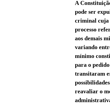
A Constituiçã
pode ser expu
criminal cuja
processo refe
aos demais mi
variando entr
mínimo consti
para o pedido
transitaram e
possibilidade
reavaliar o m
administrativa