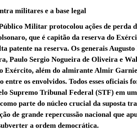
tra militares e a base legal
Público Militar protocolou ações de perda d
olsonaro, que é capitão da reserva do Exérci
alta patente na reserva. Os generais Augusto
ra, Paulo Sergio Nogueira de Oliveira e Wa
do Exército, além do almirante Almir Garnie
 entre os envolvidos. Todos esses oficiais f
elo Supremo Tribunal Federal (STF) em um
u como parte do núcleo crucial da suposta tr
ção de grande repercussão nacional que ap
 subverter a ordem democrática.