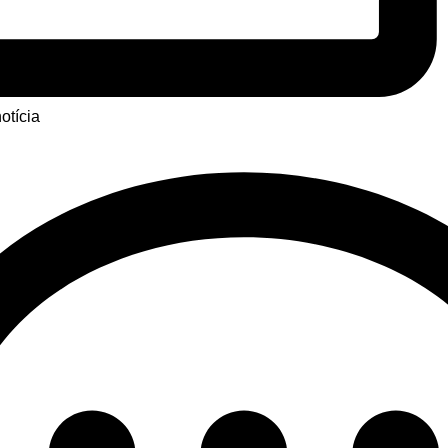
otícia