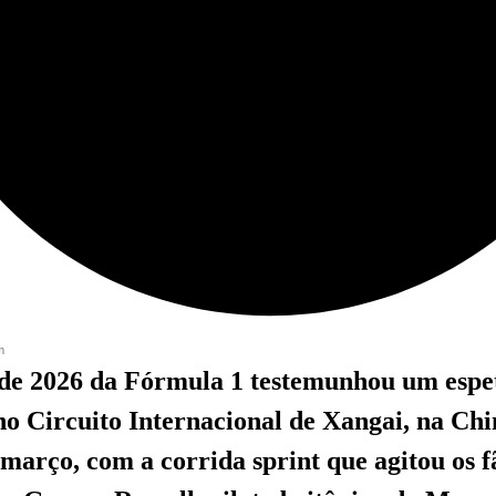
m
de 2026 da Fórmula 1 testemunhou um espe
o Circuito Internacional de Xangai, na Chi
 março, com a corrida sprint que agitou os f