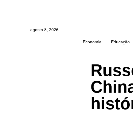
agosto 8, 2026
Economia
Educação
Russe
China
histó