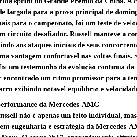
rrida sprint do Grande Prêmio da China. A c
 de largada para a prova principal de domin
nais para o campeonato, foi um teste de velo
m circuito desafiador. Russell manteve a c
tindo aos ataques iniciais de seus concorrent
ma vantagem confortável nas voltas finais. 
foi um testemunho da evolução contínua da
er encontrado um ritmo promissor para a t
arro exibindo notável equilíbrio e velocidad
 performance da Mercedes-AMG
Russell não é apenas um feito individual, ma
a em engenharia e estratégia da Mercedes-