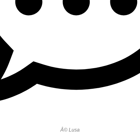
Â© Lusa