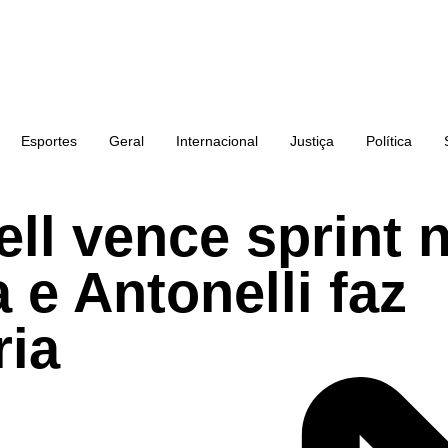
Esportes
Geral
Internacional
Justiça
Política
ll vence sprint 
 e Antonelli faz
ria