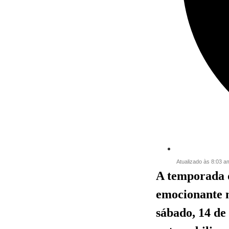
Atualizado às 8:03 a
A temporada 
emocionante n
sábado, 14 de