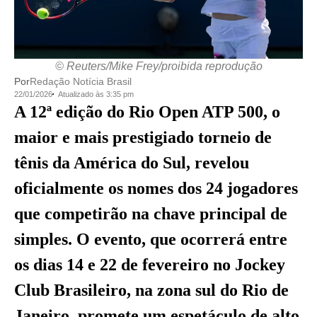
© Reuters/Mike Frey/proibida reprodução
Por
Redação Notícia Brasil
22/01/2026
Atualizado às 3:35 pm
A 12ª edição do Rio Open ATP 500, o
maior e mais prestigiado torneio de
tênis da América do Sul, revelou
oficialmente os nomes dos 24 jogadores
que competirão na chave principal de
simples. O evento, que ocorrerá entre
os dias 14 e 22 de fevereiro no Jockey
Club Brasileiro, na zona sul do Rio de
Janeiro, promete um espetáculo de alto