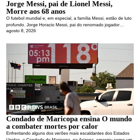
Jorge Messi, pai de Lionel Messi,
Morre aos 68 anos
O futebol mundial e, em especial, a família Messi, estão de luto
profundo. Jorge Horacio Messi, pai do renomado jogador…
agosto 8, 2026
Condado de Maricopa ensina O mundo
a combater mortes por calor
Enfrentando alguns dos verões mais escaldantes dos Estados
Unidos, o Condado de Maricopa, no Arizona, emergiu como um