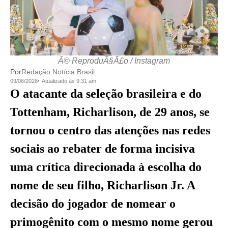
Â© ReproduÃ§Ã£o / Instagram
Por
Redação Notícia Brasil
09/06/2026
Atualizado às 9:31 am
O atacante da seleção brasileira e do
Tottenham, Richarlison, de 29 anos, se
tornou o centro das atenções nas redes
sociais ao rebater de forma incisiva
uma crítica direcionada à escolha do
nome de seu filho, Richarlison Jr. A
decisão do jogador de nomear o
primogênito com o mesmo nome gerou