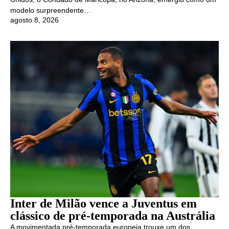
modelo surpreendente…
agosto 8, 2026
Inter de Milão vence a Juventus em
clássico de pré-temporada na Austrália
A movimentada pré-temporada europeia trouxe um dos