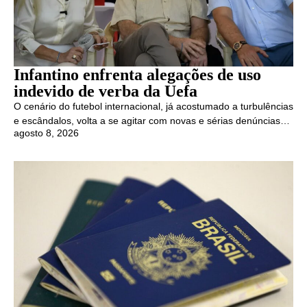
Infantino enfrenta alegações de uso
indevido de verba da Uefa
O cenário do futebol internacional, já acostumado a turbulências
e escândalos, volta a se agitar com novas e sérias denúncias…
agosto 8, 2026