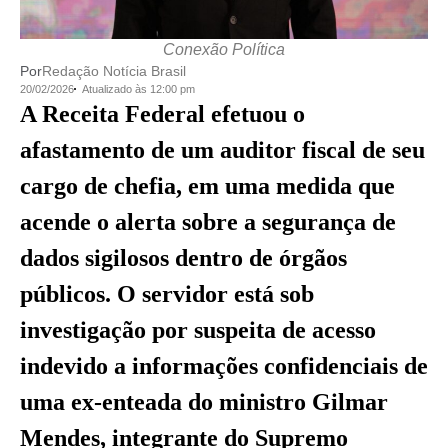
Conexão Política
Por
Redação Notícia Brasil
20/02/2026
Atualizado às 12:00 pm
A Receita Federal efetuou o
afastamento de um auditor fiscal de seu
cargo de chefia, em uma medida que
acende o alerta sobre a segurança de
dados sigilosos dentro de órgãos
públicos. O servidor está sob
investigação por suspeita de acesso
indevido a informações confidenciais de
uma ex-enteada do ministro Gilmar
Mendes, integrante do Supremo