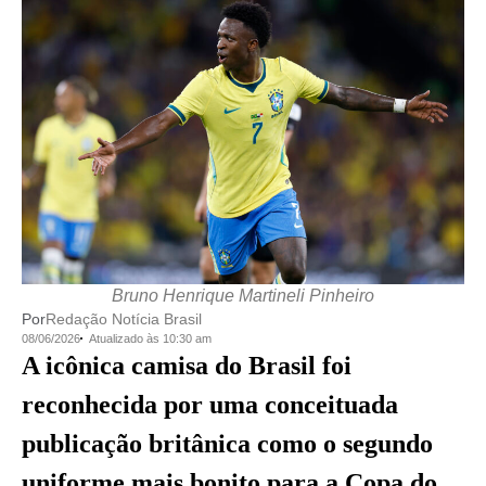
Bruno Henrique Martineli Pinheiro
Por
Redação Notícia Brasil
08/06/2026
Atualizado às 10:30 am
A icônica camisa do Brasil foi
reconhecida por uma conceituada
publicação britânica como o segundo
uniforme mais bonito para a Copa do