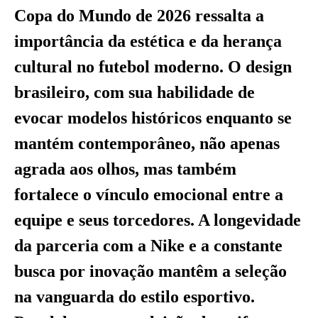
Copa do Mundo de 2026 ressalta a
importância da estética e da herança
cultural no futebol moderno. O design
brasileiro, com sua habilidade de
evocar modelos históricos enquanto se
mantém contemporâneo, não apenas
agrada aos olhos, mas também
fortalece o vínculo emocional entre a
equipe e seus torcedores. A longevidade
da parceria com a Nike e a constante
busca por inovação mantêm a seleção
na vanguarda do estilo esportivo.