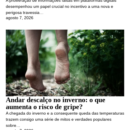
A proliferação de informações falsas em plataformas digitais
desempenhou um papel crucial no incentivo a uma nova e
perigosa travessia…
agosto 7, 2026
Andar descalço no inverno: o que
aumenta o risco de gripe?
A chegada do inverno e a consequente queda das temperaturas
trazem consigo uma série de mitos e verdades populares
sobre…