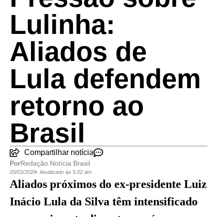
Lulinha:
Aliados de
Lula defendem
retorno ao
Brasil
Compartilhar notícia
Por
Redação Notícia Brasil
20/03/2026
Atualizado às 5:02 am
Aliados próximos do ex-presidente Luiz
Inácio Lula da Silva têm intensificado