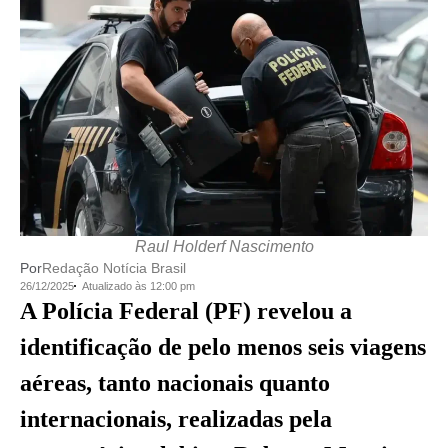
Raul Holderf Nascimento
Por
Redação Notícia Brasil
26/12/2025
Atualizado às 12:00 pm
A Polícia Federal (PF) revelou a
identificação de pelo menos seis viagens
aéreas, tanto nacionais quanto
internacionais, realizadas pela