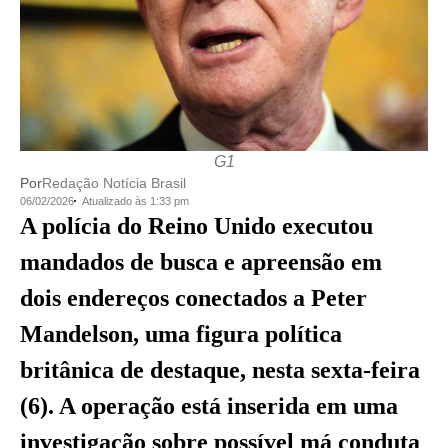
G1
Por
Redação Notícia Brasil
06/02/2026
Atualizado às 1:33 pm
A polícia do Reino Unido executou
mandados de busca e apreensão em
dois endereços conectados a Peter
Mandelson, uma figura política
britânica de destaque, nesta sexta-feira
(6). A operação está inserida em uma
investigação sobre possível má conduta