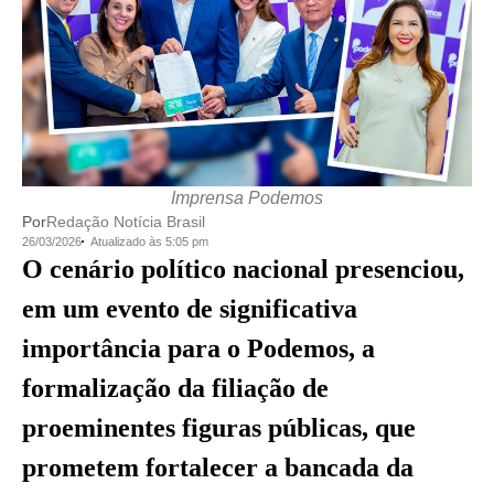
Imprensa Podemos
Por
Redação Notícia Brasil
26/03/2026
Atualizado às 5:05 pm
O cenário político nacional presenciou,
em um evento de significativa
importância para o Podemos, a
formalização da filiação de
proeminentes figuras públicas, que
prometem fortalecer a bancada da