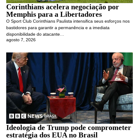
Corinthians acelera negociação por
Memphis para a Libertadores
O Sport Club Corinthians Paulista intensifica seus esforços nos
bastidores para garantir a permanência e a imediata
disponibilidade do atacante…
agosto 7, 2026
Ideologia de Trump pode comprometer
estratégia dos EUA no Brasil