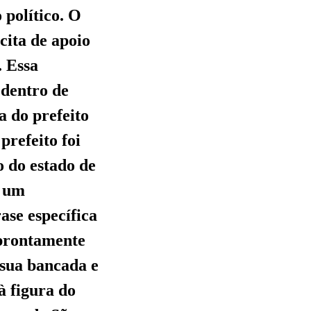
 político. O
cita de apoio
. Essa
 dentro de
a do prefeito
prefeito foi
o do estado de
a um
ase específica
 prontamente
 sua bancada e
à figura do