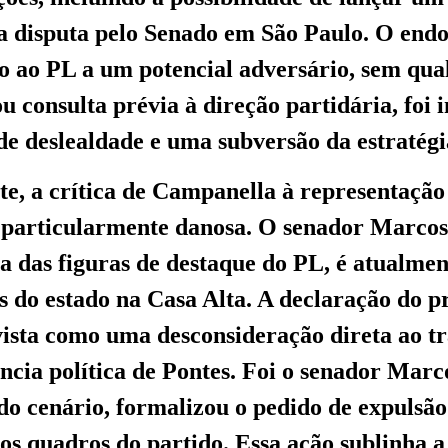
a disputa pelo Senado em São Paulo. O end
ado ao PL a um potencial adversário, sem qu
u consulta prévia à direção partidária, foi 
e deslealdade e uma subversão da estratégia
e, a crítica de Campanella à representação
 particularmente danosa. O senador Marcos 
a das figuras de destaque do PL, é atualme
s do estado na Casa Alta. A declaração do pr
 vista como uma desconsideração direta ao tr
ência política de Pontes. Foi o senador Marc
do cenário, formalizou o pedido de expulsão
s quadros do partido. Essa ação sublinha a