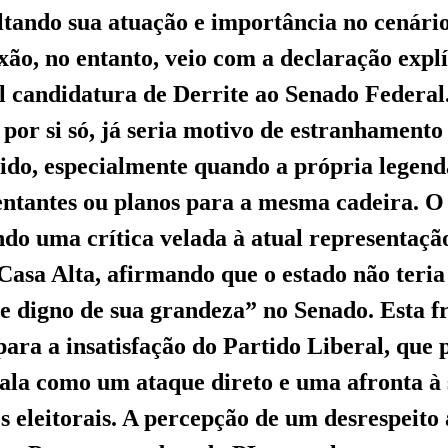
altando sua atuação e importância no cenário
xão, no entanto, veio com a declaração explí
l candidatura de Derrite ao Senado Federal
 por si só, já seria motivo de estranhamento
ido, especialmente quando a própria legend
entantes ou planos para a mesma cadeira. O 
ndo uma crítica velada à atual representaçã
Casa Alta, afirmando que o estado não teri
e digno de sua grandeza” no Senado. Esta fr
 para a insatisfação do Partido Liberal, que
 fala como um ataque direto e uma afronta à
s eleitorais. A percepção de um desrespeito 