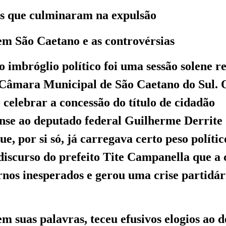
es que culminaram na expulsão
em São Caetano e as controvérsias
o imbróglio político foi uma sessão solene r
Câmara Municipal de São Caetano do Sul. O
 celebrar a concessão do título de cidadão
nse ao deputado federal Guilherme Derrite
, por si só, já carregava certo peso políti
 discurso do prefeito Tite Campanella que a
nos inesperados e gerou uma crise partidár
m suas palavras, teceu efusivos elogios ao 