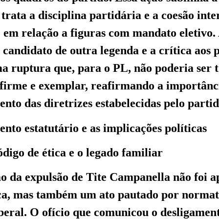
rata a disciplina partidária e a coesão inte
 em relação a figuras com mandato eletivo.
 candidato de outra legenda e a crítica aos 
 ruptura que, para o PL, não poderia ser 
firme e exemplar, reafirmando a importânc
nto das diretrizes estabelecidas pelo partid
to estatutário e as implicações políticas
digo de ética e o legado familiar
o da expulsão de Tite Campanella não foi 
ica, mas também um ato pautado por normat
beral. O ofício que comunicou o desligament