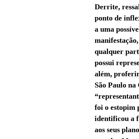
Derrite, ress
ponto de infle
a uma possíve
manifestação,
qualquer part
possui repres
além, proferi
São Paulo na 
“representant
foi o estopim
identificou a
aos seus plano