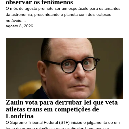
observar os fenômenos
O mês de agosto promete ser um espetáculo para os amantes
da astronomia, presenteando o planeta com dois eclipses
notáveis:…
agosto 8, 2026
Zanin vota para derrubar lei que veta
atletas trans em competições de
Londrina
O Supremo Tribunal Federal (STF) iniciou o julgamento de um
tema de grande relevância para os direitos humanos e o…