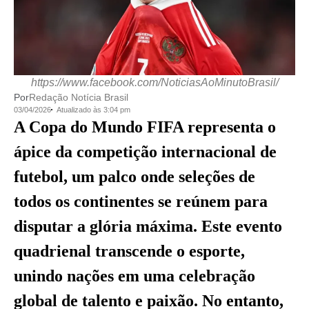
https://www.facebook.com/NoticiasAoMinutoBrasil/
Por
Redação Notícia Brasil
03/04/2026
Atualizado às 3:04 pm
A Copa do Mundo FIFA representa o
ápice da competição internacional de
futebol, um palco onde seleções de
todos os continentes se reúnem para
disputar a glória máxima. Este evento
quadrienal transcende o esporte,
unindo nações em uma celebração
global de talento e paixão. No entanto,