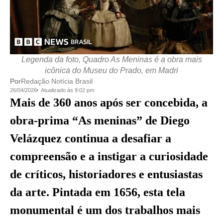
Legenda da foto, Quadro As Meninas é a obra mais
icônica do Museu do Prado, em Madri
Por
Redação Notícia Brasil
26/04/2026
Atualizado às 9:02 pm
Mais de 360 anos após ser concebida, a
obra-prima “As meninas” de Diego
Velázquez continua a desafiar a
compreensão e a instigar a curiosidade
de críticos, historiadores e entusiastas
da arte. Pintada em 1656, esta tela
monumental é um dos trabalhos mais