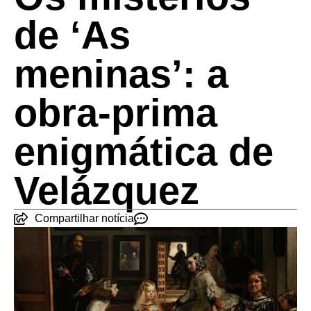
de ‘As
meninas’: a
obra-prima
enigmática de
Velázquez
Compartilhar notícia