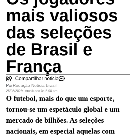
mais valiosos
das seleções
de Brasil e
França
Compartilhar notícia
Por
Redação Notícia Brasil
25/03/2026
Atualizado às 5:00 am
O futebol, mais do que um esporte,
tornou-se um espetáculo global e um
mercado de bilhões. As seleções
nacionais, em especial aquelas com