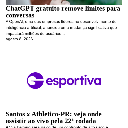
ChatGPT gratuito remove limites para
conversas
A OpenAI, uma das empresas líderes no desenvolvimento de
inteligência artificial, anunciou uma mudança significativa que
impactará milhões de usuários…
agosto 8, 2026
Santos x Athletico-PR: veja onde
assistir ao vivo pela 22ª rodada
A Vila Belmiro será palco de um confronto de alto risco e