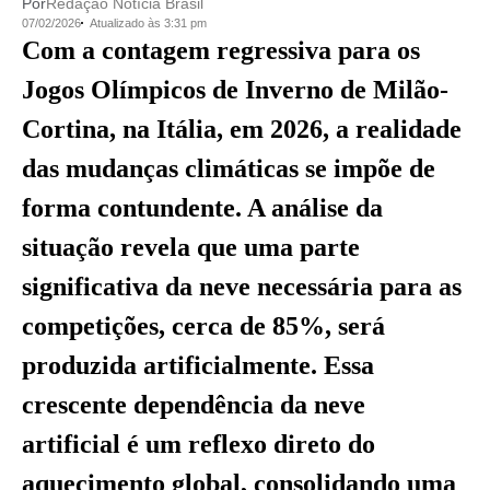
Por
Redação Notícia Brasil
07/02/2026
Atualizado às 3:31 pm
Com a contagem regressiva para os
Jogos Olímpicos de Inverno de Milão-
Cortina, na Itália, em 2026, a realidade
das mudanças climáticas se impõe de
forma contundente. A análise da
situação revela que uma parte
significativa da neve necessária para as
competições, cerca de 85%, será
produzida artificialmente. Essa
crescente dependência da neve
artificial é um reflexo direto do
aquecimento global, consolidando uma