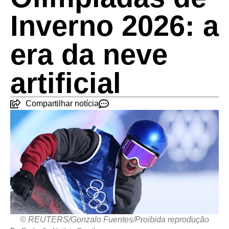
Inverno 2026: a
era da neve
artificial
Compartilhar notícia
© REUTERS/Gonzalo Fuentes/Proibida reprodução