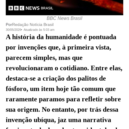
BBC News Brasil
Por
Redação Notícia Brasil
30/05/2026
Atualizado às 5:03 am
A história da humanidade é pontuada
por invenções que, à primeira vista,
parecem simples, mas que
revolucionaram o cotidiano. Entre elas,
destaca-se a criação dos palitos de
fósforo, um item hoje tão comum que
raramente paramos para refletir sobre
sua origem. No entanto, por trás dessa
invenção ubíqua, jaz uma narrativa