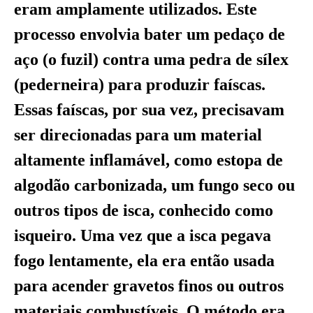
eram amplamente utilizados. Este
processo envolvia bater um pedaço de
aço (o fuzil) contra uma pedra de sílex
(pederneira) para produzir faíscas.
Essas faíscas, por sua vez, precisavam
ser direcionadas para um material
altamente inflamável, como estopa de
algodão carbonizada, um fungo seco ou
outros tipos de isca, conhecido como
isqueiro. Uma vez que a isca pegava
fogo lentamente, ela era então usada
para acender gravetos finos ou outros
materiais combustíveis. O método era