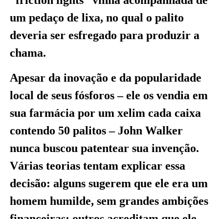
“friction lights” vinha acompanhada de
um pedaço de lixa, no qual o palito
deveria ser esfregado para produzir a
chama.
Apesar da inovação e da popularidade
local de seus fósforos – ele os vendia em
sua farmácia por um xelim cada caixa
contendo 50 palitos – John Walker
nunca buscou patentear sua invenção.
Várias teorias tentam explicar essa
decisão: alguns sugerem que ele era um
homem humilde, sem grandes ambições
financeiras; outros acreditam que ele