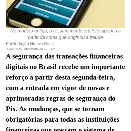
No modelo antigo, o ressarcimento era feito apenas a
partir da conta que originou a fraude
Por
Redação Notícia Brasil
02/02/2026
Atualizado às 7:01 pm
A segurança das transações financeiras
digitais no Brasil recebe um importante
reforço a partir desta segunda-feira,
com a entrada em vigor de novas e
aprimoradas regras de segurança do
Pix. As mudanças, que se tornam
obrigatórias para todas as instituições
financeiras que operam o sistema de