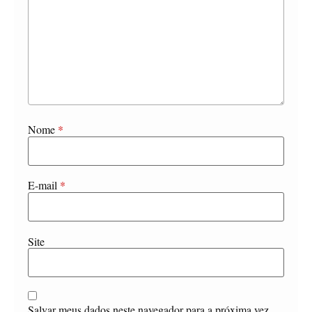
Nome
*
E-mail
*
Site
Salvar meus dados neste navegador para a próxima vez