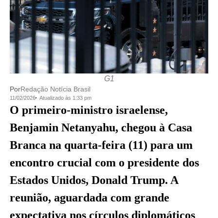
G1
Por
Redação Notícia Brasil
11/02/2026
Atualizado às 1:33 pm
O primeiro-ministro israelense,
Benjamin Netanyahu, chegou à Casa
Branca na quarta-feira (11) para um
encontro crucial com o presidente dos
Estados Unidos, Donald Trump. A
reunião, aguardada com grande
expectativa nos círculos diplomáticos