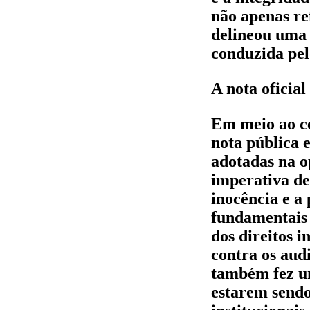
não apenas re
delineou uma 
conduzida pel
A nota oficia
Em meio ao ce
nota pública
adotadas na o
imperativa de
inocência e a
fundamentais 
dos direitos i
contra os aud
também fez um
estarem sendo