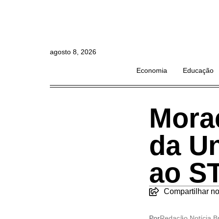
agosto 8, 2026
Economia
Educação
Morae
da Un
ao S
Compartilhar no
Por
Redação Notícia Br