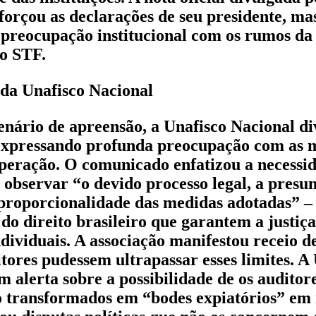
forçou as declarações de seu presidente, m
preocupação institucional com os rumos da 
o STF.
l da Unafisco Nacional
nário de apreensão, a Unafisco Nacional d
 expressando profunda preocupação com as 
peração. O comunicado enfatizou a necessi
 observar “o devido processo legal, a presu
 proporcionalidade das medidas adotadas” – 
do direito brasileiro que garantem a justiça
ndividuais. A associação manifestou receio d
itores pudessem ultrapassar esses limites. A
 alerta sobre a possibilidade de os auditore
 transformados em “bodes expiatórios” em 