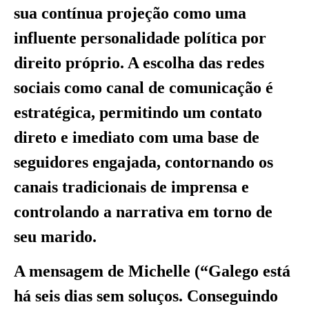
sua contínua projeção como uma
influente personalidade política por
direito próprio. A escolha das redes
sociais como canal de comunicação é
estratégica, permitindo um contato
direto e imediato com uma base de
seguidores engajada, contornando os
canais tradicionais de imprensa e
controlando a narrativa em torno de
seu marido.
A mensagem de Michelle (“Galego está
há seis dias sem soluços. Conseguindo