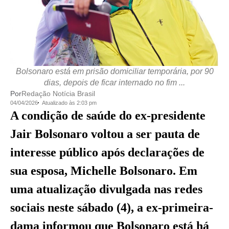
Bolsonaro está em prisão domiciliar temporária, por 90
dias, depois de ficar internado no fim ...
Por
Redação Notícia Brasil
04/04/2026
Atualizado às 2:03 pm
A condição de saúde do ex-presidente
Jair Bolsonaro voltou a ser pauta de
interesse público após declarações de
sua esposa, Michelle Bolsonaro. Em
uma atualização divulgada nas redes
sociais neste sábado (4), a ex-primeira-
dama informou que Bolsonaro está há