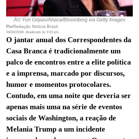
Â© Yuri Gripas/Abaca/Bloomberg via Getty Images
Por
Redação Notícia Brasil
26/04/2026
Atualizado às 9:03 pm
O jantar anual dos Correspondentes da
Casa Branca é tradicionalmente um
palco de encontros entre a elite política
e a imprensa, marcado por discursos,
humor e momentos protocolares.
Contudo, em uma noite que deveria ser
apenas mais uma na série de eventos
sociais de Washington, a reação de
Melania Trump a um incidente