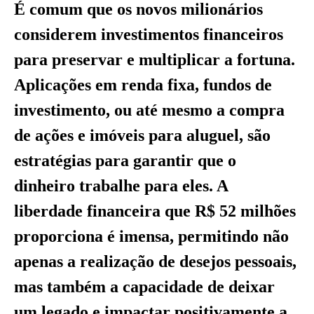
É comum que os novos milionários
considerem investimentos financeiros
para preservar e multiplicar a fortuna.
Aplicações em renda fixa, fundos de
investimento, ou até mesmo a compra
de ações e imóveis para aluguel, são
estratégias para garantir que o
dinheiro trabalhe para eles. A
liberdade financeira que R$ 52 milhões
proporciona é imensa, permitindo não
apenas a realização de desejos pessoais,
mas também a capacidade de deixar
um legado e impactar positivamente a