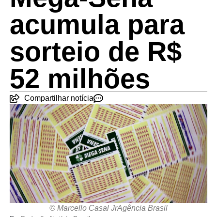
acumula para
sorteio de R$
52 milhões
Compartilhar notícia
© Marcello Casal JrAgência Brasil