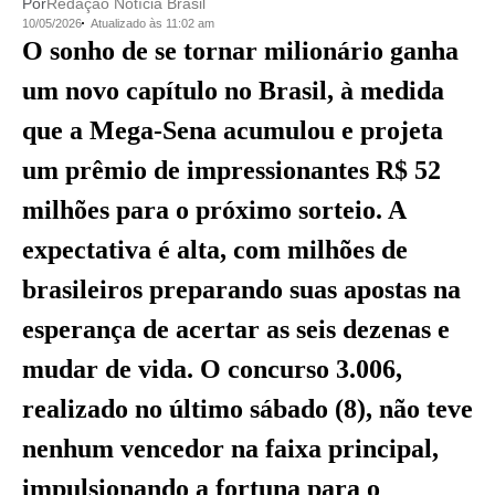
Por
Redação Notícia Brasil
10/05/2026
Atualizado às 11:02 am
O sonho de se tornar milionário ganha
um novo capítulo no Brasil, à medida
que a Mega-Sena acumulou e projeta
um prêmio de impressionantes R$ 52
milhões para o próximo sorteio. A
expectativa é alta, com milhões de
brasileiros preparando suas apostas na
esperança de acertar as seis dezenas e
mudar de vida. O concurso 3.006,
realizado no último sábado (8), não teve
nenhum vencedor na faixa principal,
impulsionando a fortuna para o