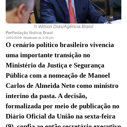
© Wilson Dias/Agência Brasil
Por
Redação Notícia Brasil
10/01/2026
Atualizado às 6:30 pm
O cenário político brasileiro vivencia
uma importante transição no
Ministério da Justiça e Segurança
Pública com a nomeação de Manoel
Carlos de Almeida Neto como ministro
interino da pasta. A decisão,
formalizada por meio de publicação no
Diário Oficial da União na sexta-feira
(9), confia ao então secretário executivo