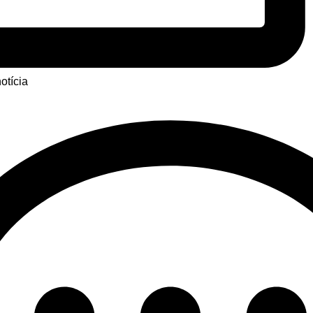
otícia