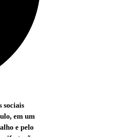
 sociais
aulo, em um
alho e pelo