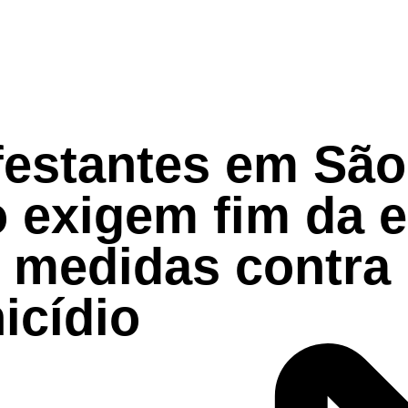
festantes em São
 exigem fim da e
e medidas contra
icídio