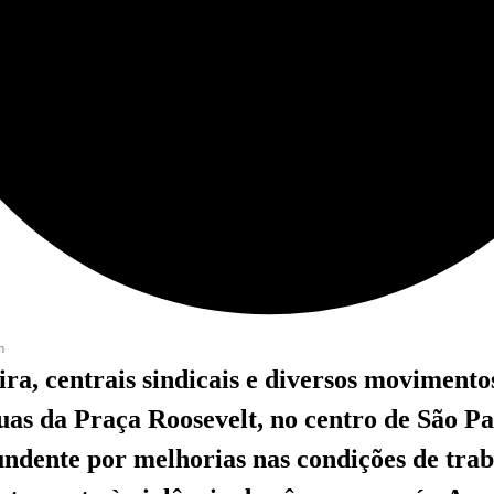
m
ira, centrais sindicais e diversos movimentos
as da Praça Roosevelt, no centro de São P
undente por melhorias nas condições de trab