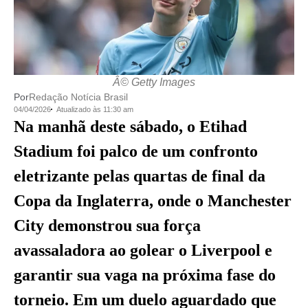
Â© Getty Images
Por
Redação Notícia Brasil
04/04/2026
Atualizado às 11:30 am
Na manhã deste sábado, o Etihad
Stadium foi palco de um confronto
eletrizante pelas quartas de final da
Copa da Inglaterra, onde o Manchester
City demonstrou sua força
avassaladora ao golear o Liverpool e
garantir sua vaga na próxima fase do
torneio. Em um duelo aguardado que