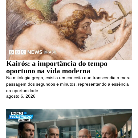
Kairós: a importância do tempo
oportuno na vida moderna
Na mitologia grega, existia um conceito que transcendia a mera
passagem dos segundos e minutos, representando a essência
da oportunidade….
agosto 6, 2026