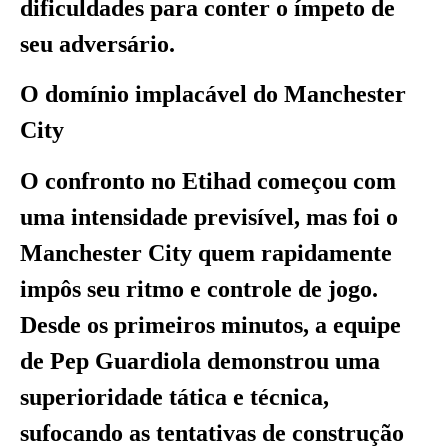
dificuldades para conter o ímpeto de
seu adversário.
O domínio implacável do Manchester
City
O confronto no Etihad começou com
uma intensidade previsível, mas foi o
Manchester City quem rapidamente
impôs seu ritmo e controle de jogo.
Desde os primeiros minutos, a equipe
de Pep Guardiola demonstrou uma
superioridade tática e técnica,
sufocando as tentativas de construção