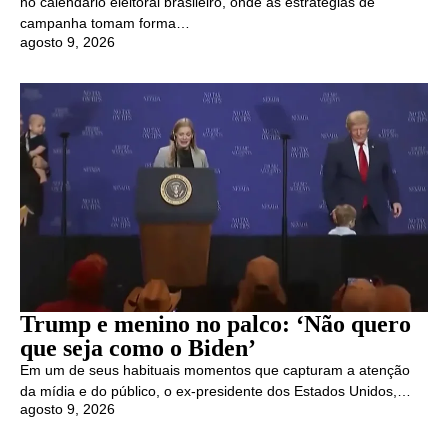
no calendário eleitoral brasileiro, onde as estratégias de
campanha tomam forma…
agosto 9, 2026
Trump e menino no palco: ‘Não quero
que seja como o Biden’
Em um de seus habituais momentos que capturam a atenção
da mídia e do público, o ex-presidente dos Estados Unidos,…
agosto 9, 2026