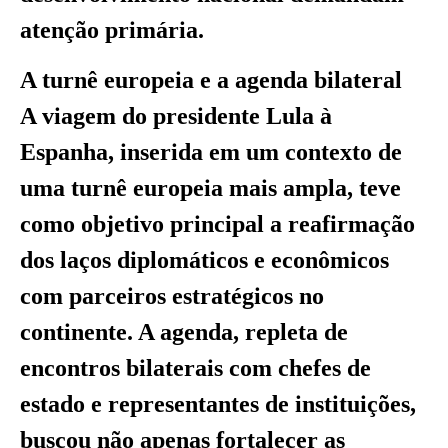
atenção primária.
A turnê europeia e a agenda bilateral
A viagem do presidente Lula à
Espanha, inserida em um contexto de
uma turnê europeia mais ampla, teve
como objetivo principal a reafirmação
dos laços diplomáticos e econômicos
com parceiros estratégicos no
continente. A agenda, repleta de
encontros bilaterais com chefes de
estado e representantes de instituições,
buscou não apenas fortalecer as