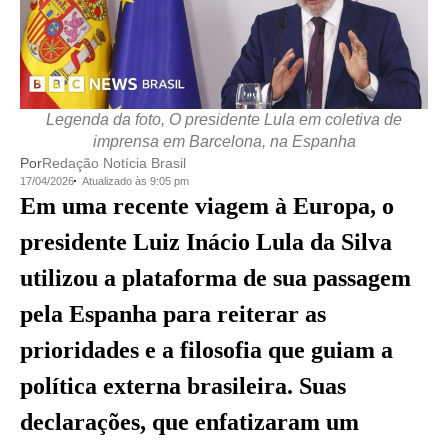
Legenda da foto, O presidente Lula em coletiva de
imprensa em Barcelona, na Espanha
Por
Redação Notícia Brasil
17/04/2026
Atualizado às 9:05 pm
Em uma recente viagem à Europa, o
presidente Luiz Inácio Lula da Silva
utilizou a plataforma de sua passagem
pela Espanha para reiterar as
prioridades e a filosofia que guiam a
política externa brasileira. Suas
declarações, que enfatizaram um