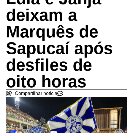
deixam a
Marquês de
Sapucaí após
desfiles de
oito horas
Compartilhar notícia