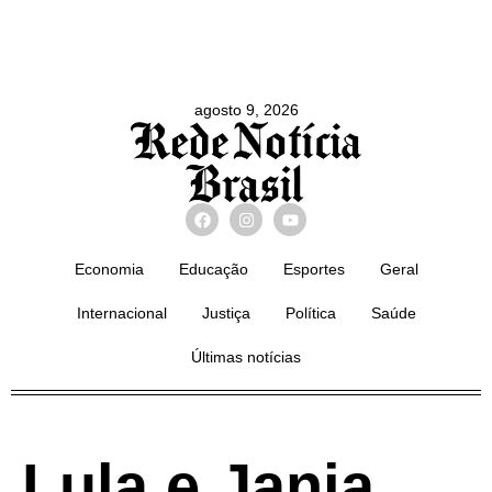
agosto 9, 2026
Economia
Educação
Esportes
Geral
Internacional
Justiça
Política
Saúde
Últimas notícias
Lula e Janja