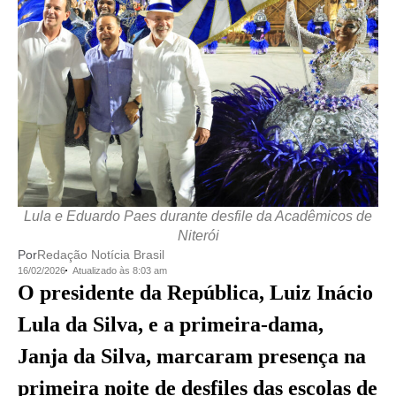
Lula e Eduardo Paes durante desfile da Acadêmicos de
Niterói
Por
Redação Notícia Brasil
16/02/2026
Atualizado às 8:03 am
O presidente da República, Luiz Inácio
Lula da Silva, e a primeira-dama,
Janja da Silva, marcaram presença na
primeira noite de desfiles das escolas de