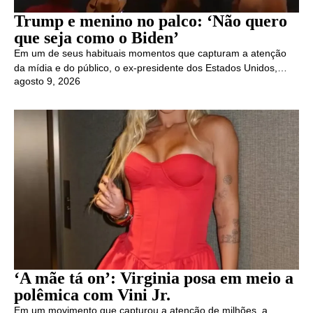
Trump e menino no palco: ‘Não quero
que seja como o Biden’
Em um de seus habituais momentos que capturam a atenção
da mídia e do público, o ex-presidente dos Estados Unidos,…
agosto 9, 2026
‘A mãe tá on’: Virginia posa em meio a
polêmica com Vini Jr.
Em um movimento que capturou a atenção de milhões, a