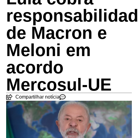
responsabilida
de Macron e
Meloni em
acordo
Mercosul-UE
Compartilhar notícia