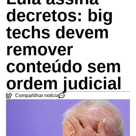
decretos: big
techs devem
remover
conteúdo sem
ordem judicial
Compartilhar notícia