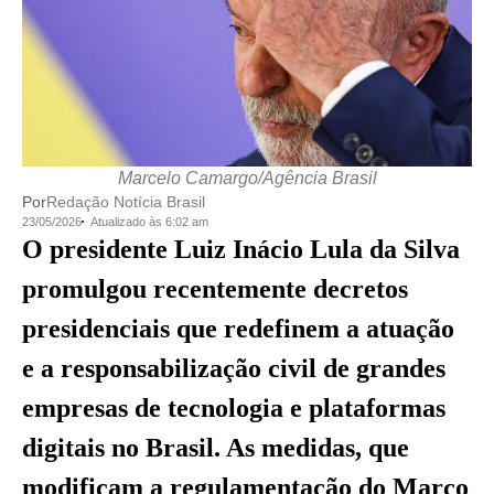
Marcelo Camargo/Agência Brasil
Por
Redação Notícia Brasil
23/05/2026
Atualizado às 6:02 am
O presidente Luiz Inácio Lula da Silva
promulgou recentemente decretos
presidenciais que redefinem a atuação
e a responsabilização civil de grandes
empresas de tecnologia e plataformas
digitais no Brasil. As medidas, que
modificam a regulamentação do Marco