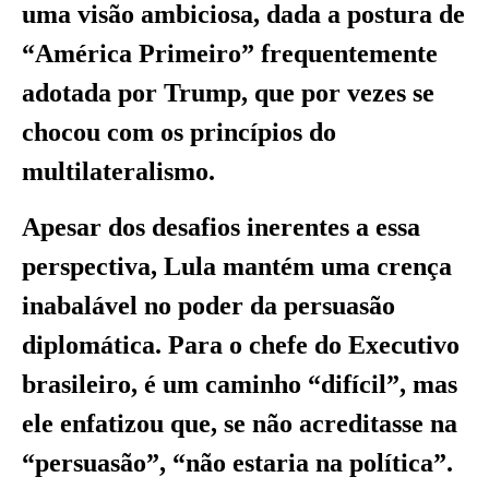
uma visão ambiciosa, dada a postura de
“América Primeiro” frequentemente
adotada por Trump, que por vezes se
chocou com os princípios do
multilateralismo.
Apesar dos desafios inerentes a essa
perspectiva, Lula mantém uma crença
inabalável no poder da persuasão
diplomática. Para o chefe do Executivo
brasileiro, é um caminho “difícil”, mas
ele enfatizou que, se não acreditasse na
“persuasão”, “não estaria na política”.