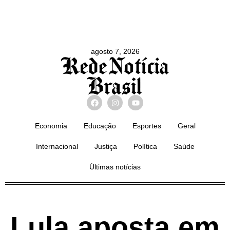
agosto 7, 2026
Economia
Educação
Esportes
Geral
Internacional
Justiça
Política
Saúde
Últimas notícias
Lula aposta em