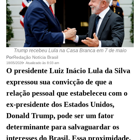
Trump recebeu Lula na Casa Branca em 7 de maio
Por
Redação Notícia Brasil
18/05/2026
Atualizado às 8:03 am
O presidente Luiz Inácio Lula da Silva
expressou sua convicção de que a
relação pessoal que estabeleceu com o
ex-presidente dos Estados Unidos,
Donald Trump, pode ser um fator
determinante para salvaguardar os
interesses do Brasil. Essa proximidade,